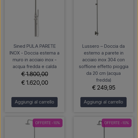
Sined PULA PARETE
Lussero – Doccia da
INOX - Doccia esterna a
esterno a parete in
muro in acciaio inox -
acciaio inox 304 con
acqua fredda e calda
soffione effetto pioggia
da 20 cm (acqua
€ 1.800,00
fredda)
€ 1.620,00
€ 249,95
Aggiungi al carrello
Aggiungi al carrello
OFFERTE -10%
OFFERTE -10%