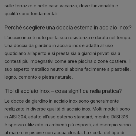
sulle terrazze e nelle case vacanza, dove funzionalità e
qualità sono fondamentali.
Perché scegliere una doccia esterna in acciaio inox?
L’acciaio inox è noto per la sua resistenza e durata nel tempo.
Una doccia da giardino in acciaio inox è adatta all’uso
quotidiano all’aperto e si presta sia a giardini privati sia a
contesti più impegnativi come aree piscina o zone costiere. Il
suo aspetto metallico neutro si abbina facilmente a piastrelle,
legno, cemento e pietra naturale.
Tipi di acciaio inox – cosa significa nella pratica?
Le docce da giardino in acciaio inox sono generalmente
realizzate in diverse qualità di acciaio inox. Molti modelli sono
in AISI 304, adatto all’uso esterno standard, mentre l’AISI 316
è spesso utilizzato in ambienti più esposti, ad esempio vicino
al mare o in piscine con acqua clorata. La scelta del tipo di