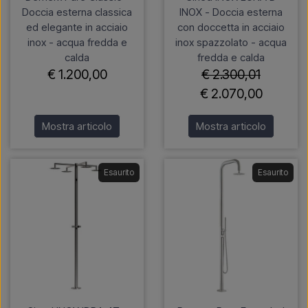
Doccia esterna classica
INOX - Doccia esterna
ed elegante in acciaio
con doccetta in acciaio
inox - acqua fredda e
inox spazzolato - acqua
calda
fredda e calda
€ 1.200,00
€ 2.300,01
€ 2.070,00
Mostra articolo
Mostra articolo
Esaurito
Esaurito