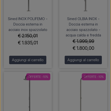
Sined INOX POLIFEMO -
Sined OLBIA INOX -
Doccia esterna in
Doccia esterna in
acciaio inox spazzolato
acciaio spazzolato -
acqua calda e fredda
€ 2.150,01
€ 1.999,99
€ 1.935,01
€ 1.800,00
Aggiungi al carrello
Aggiungi al carrello
OFFERTE -10%
OFFERTE -10%