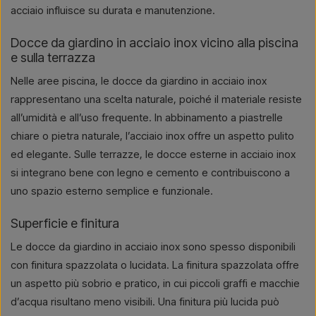
acciaio influisce su durata e manutenzione.
Docce da giardino in acciaio inox vicino alla piscina
e sulla terrazza
Nelle aree piscina, le docce da giardino in acciaio inox
rappresentano una scelta naturale, poiché il materiale resiste
all’umidità e all’uso frequente. In abbinamento a piastrelle
chiare o pietra naturale, l’acciaio inox offre un aspetto pulito
ed elegante. Sulle terrazze, le docce esterne in acciaio inox
si integrano bene con legno e cemento e contribuiscono a
uno spazio esterno semplice e funzionale.
Superficie e finitura
Le docce da giardino in acciaio inox sono spesso disponibili
con finitura spazzolata o lucidata. La finitura spazzolata offre
un aspetto più sobrio e pratico, in cui piccoli graffi e macchie
d’acqua risultano meno visibili. Una finitura più lucida può