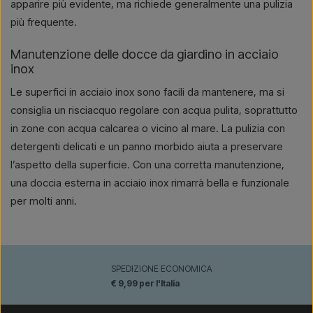
apparire più evidente, ma richiede generalmente una pulizia
più frequente.
Manutenzione delle docce da giardino in acciaio
inox
Le superfici in acciaio inox sono facili da mantenere, ma si
consiglia un risciacquo regolare con acqua pulita, soprattutto
in zone con acqua calcarea o vicino al mare. La pulizia con
detergenti delicati e un panno morbido aiuta a preservare
l’aspetto della superficie. Con una corretta manutenzione,
una doccia esterna in acciaio inox rimarrà bella e funzionale
per molti anni.
SPEDIZIONE ECONOMICA
€ 9,99 per l'Italia