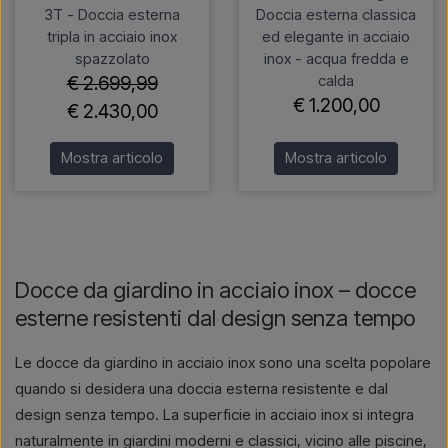
3T - Doccia esterna
Doccia esterna classica
tripla in acciaio inox
ed elegante in acciaio
spazzolato
inox - acqua fredda e
calda
€ 2.699,99
€ 1.200,00
€ 2.430,00
Mostra articolo
Mostra articolo
Docce da giardino in acciaio inox – docce
esterne resistenti dal design senza tempo
Le docce da giardino in acciaio inox sono una scelta popolare
quando si desidera una doccia esterna resistente e dal
design senza tempo. La superficie in acciaio inox si integra
naturalmente in giardini moderni e classici, vicino alle piscine,