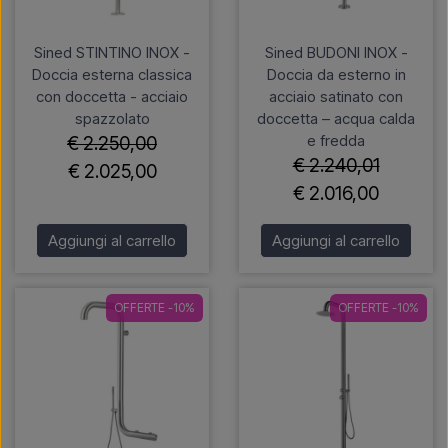
Sined STINTINO INOX -
Sined BUDONI INOX -
Doccia esterna classica
Doccia da esterno in
con doccetta - acciaio
acciaio satinato con
spazzolato
doccetta – acqua calda
e fredda
€ 2.250,00
€ 2.240,01
€ 2.025,00
€ 2.016,00
Aggiungi al carrello
Aggiungi al carrello
OFFERTE -10%
OFFERTE -10%