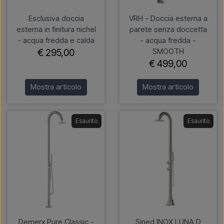
Esclusiva doccia
VRH - Doccia esterna a
esterna in finitura nichel
parete senza doccetta
- acqua fredda e calda
- acqua fredda -
SMOOTH
€ 295,00
€ 499,00
Mostra articolo
Mostra articolo
Esaurito
Esaurito
Demerx Pure Classic -
Sined INOX LUNA D