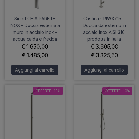
Sined CHIA PARETE
Cristina CRIWX715 –
INOX - Doccia esterna a
Doccia da esterno in
muro in acciaio inox -
acciaio inox AISI 316,
acqua calda e fredda
prodotta in Italia
€ 1.650,00
€ 3.695,00
€ 1.485,00
€ 3.325,50
Aggiungi al carrello
Aggiungi al carrello
OFFERTE -10%
OFFERTE -10%