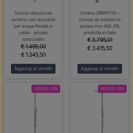
Doccia classica da
Cristina CRIWX714 –
esterno con doccetta
Doccia da esterno in
per acqua fredda e
acciaio inox AISI 316,
calda - acciaio
prodotta in Italia
spazzolato
€ 3.795,01
€ 1.495,00
€ 3.415,50
€ 1.345,50
Aggiungi al carrello
Aggiungi al carrello
OFFERTE -10%
OFFERTE -10%