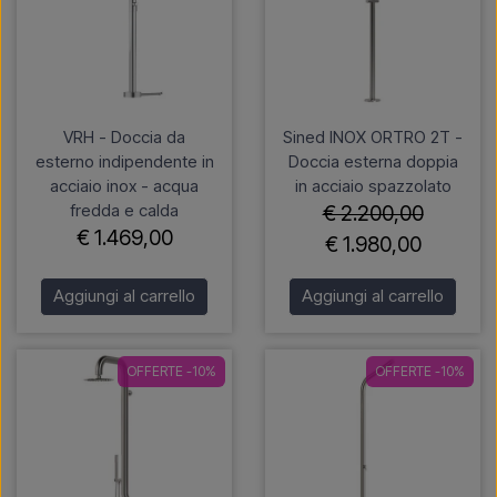
VRH - Doccia da
Sined INOX ORTRO 2T -
esterno indipendente in
Doccia esterna doppia
acciaio inox - acqua
in acciaio spazzolato
fredda e calda
€ 2.200,00
€ 1.469,00
€ 1.980,00
Aggiungi al carrello
Aggiungi al carrello
OFFERTE -10%
OFFERTE -10%