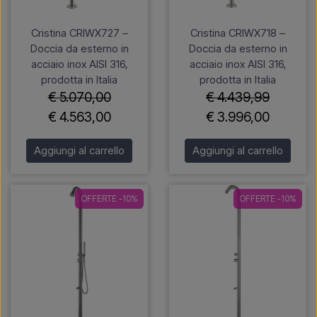
Cristina CRIWX727 –
Cristina CRIWX718 –
Doccia da esterno in
Doccia da esterno in
acciaio inox AISI 316,
acciaio inox AISI 316,
prodotta in Italia
prodotta in Italia
€ 5.070,00
€ 4.439,99
€ 4.563,00
€ 3.996,00
Aggiungi al carrello
Aggiungi al carrello
OFFERTE -10%
OFFERTE -10%