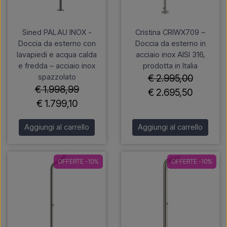
Sined PALAU INOX -
Cristina CRIWX709 –
Doccia da esterno con
Doccia da esterno in
lavapiedi e acqua calda
acciaio inox AISI 316,
e fredda – acciaio inox
prodotta in Italia
spazzolato
€ 2.995,00
€ 1.998,99
€ 2.695,50
€ 1.799,10
Aggiungi al carrello
Aggiungi al carrello
OFFERTE -10%
OFFERTE -10%