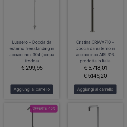
Lussero – Doccia da
Cristina CRIWX710 –
esterno freestanding in
Doccia da esterno in
acciaio inox 304 (acqua
acciaio inox AISI 316,
fredda)
prodotta in Italia
€ 299,95
€ 5.718,01
€ 5.146,20
Aggiungi al carrello
Aggiungi al carrello
OFFERTE -10%