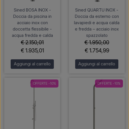
Sined BOSA INOX -
Sined QUARTU INOX -
Doccia da piscina in
Doccia da esterno con
acciaio inox con
lavapiedi e acqua calda
doccetta flessibile -
e fredda – acciaio inox
acqua fredda e calda
spazzolato
€ 2.150,01
€ 1.950,00
€ 1.935,01
€ 1.754,99
Aggiungi al carrello
Aggiungi al carrello
OFFERTE -10%
OFFERTE -10%