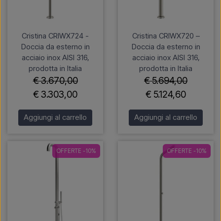
Cristina CRIWX724 -
Cristina CRIWX720 –
Doccia da esterno in
Doccia da esterno in
acciaio inox AISI 316,
acciaio inox AISI 316,
prodotta in Italia
prodotta in Italia
€ 3.670,00
€ 5.694,00
€ 3.303,00
€ 5.124,60
Aggiungi al carrello
Aggiungi al carrello
OFFERTE -10%
OFFERTE -10%