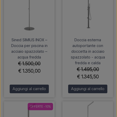
Sined SIMIUS INOX –
Doccia esterna
Doccia per piscina in
autoportante con
acciaio spazzolato –
doccetta in acciaio
acqua fredda
spazzolato - acqua
fredda e calda
€ 1.500,00
€ 1.495,00
€ 1.350,00
€ 1.345,50
Aggiungi al carrello
Aggiungi al carrello
OFFERTE -10%