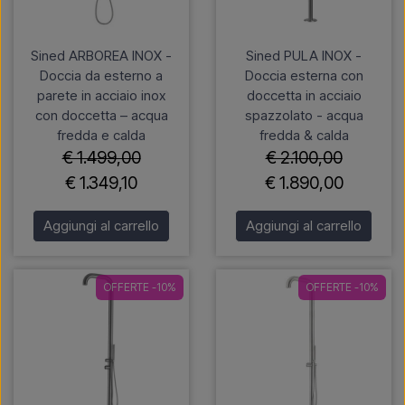
Sined ARBOREA INOX -
Sined PULA INOX -
Doccia da esterno a
Doccia esterna con
parete in acciaio inox
doccetta in acciaio
con doccetta – acqua
spazzolato - acqua
fredda e calda
fredda & calda
€ 1.499,00
€ 2.100,00
€ 1.349,10
€ 1.890,00
Aggiungi al carrello
Aggiungi al carrello
OFFERTE -10%
OFFERTE -10%