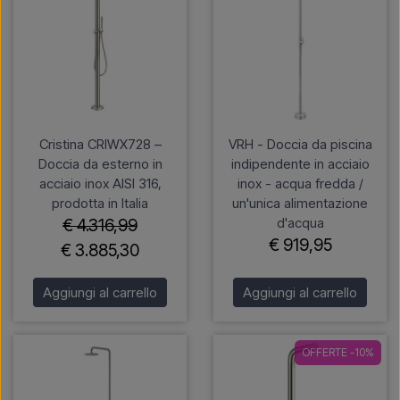
Cristina CRIWX728 –
VRH - Doccia da piscina
Doccia da esterno in
indipendente in acciaio
acciaio inox AISI 316,
inox - acqua fredda /
prodotta in Italia
un'unica alimentazione
d'acqua
€ 4.316,99
€ 919,95
€ 3.885,30
Aggiungi al carrello
Aggiungi al carrello
OFFERTE -10%