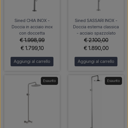
Sined CHIA INOX -
Sined SASSARI INOX -
Doccia in acciaio inox
Doccia esterna classica
con doccetta
- acciaio spazzolato
€ 1.998,99
€ 2.100,00
€ 1.799,10
€ 1.890,00
Aggiungi al carrello
Aggiungi al carrello
Esaurito
Esaurito