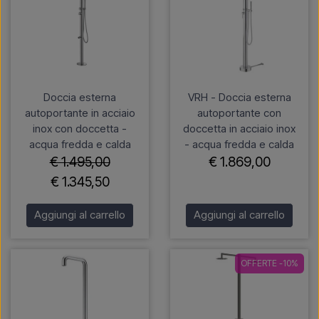
Doccia esterna
VRH - Doccia esterna
autoportante in acciaio
autoportante con
inox con doccetta -
doccetta in acciaio inox
acqua fredda e calda
- acqua fredda e calda
€ 1.495,00
€ 1.869,00
€ 1.345,50
Aggiungi al carrello
Aggiungi al carrello
OFFERTE -10%