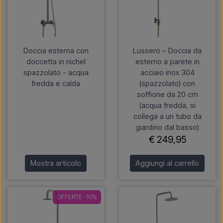
Doccia esterna con
Lussero – Doccia da
doccetta in nichel
esterno a parete in
spazzolato - acqua
acciaio inox 304
fredda e calda
(spazzolato) con
soffione da 20 cm
(acqua fredda, si
collega a un tubo da
giardino dal basso)
€ 249,95
Mostra articolo
Aggiungi al carrello
OFFERTE -10%