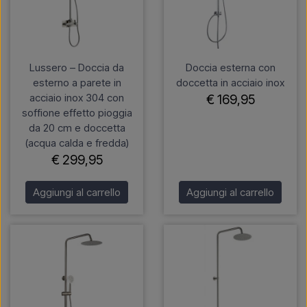
Lussero – Doccia da
Doccia esterna con
esterno a parete in
doccetta in acciaio inox
acciaio inox 304 con
€ 169,95
soffione effetto pioggia
da 20 cm e doccetta
(acqua calda e fredda)
€ 299,95
Aggiungi al carrello
Aggiungi al carrello