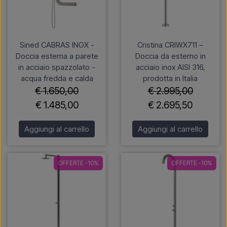
Sined CABRAS INOX -
Cristina CRIWX711 –
Doccia esterna a parete
Doccia da esterno in
in acciaio spazzolato -
acciaio inox AISI 316,
acqua fredda e calda
prodotta in Italia
€ 1.650,00
€ 2.995,00
€ 1.485,00
€ 2.695,50
Aggiungi al carrello
Aggiungi al carrello
OFFERTE -10%
OFFERTE -10%