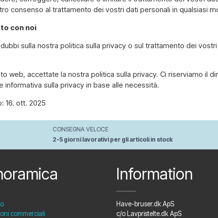
tro consenso al trattamento dei vostri dati personali in qualsiasi 
to con noi
bi sulla nostra politica sulla privacy o sul trattamento dei vostri 
ito web, accettate la nostra politica sulla privacy. Ci riserviamo il di
 informativa sulla privacy in base alle necessità.
 16. ott. 2025
CONSEGNA VELOCE
2-5 giorni lavorativi per gli articoli in stock
noramica
Information
to
Have-bruser.dk ApS
oni commerciali
c/o Lavpristelte.dk ApS