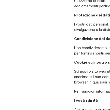
Utilizziamo le informaz
aggiornamenti pertine
Protezione dei dati
I vostri dati personal
divulgazione o la dist
Condivisione dei da
Non condivideremo i v
per fornirvi i nostri s
Cookie sul nostro 
Sul nostro sito web ut
anonime sul suo compo
browser in qualsiasi
Per maggiori informazi
I vostri diritti
Avete il diritto di ac