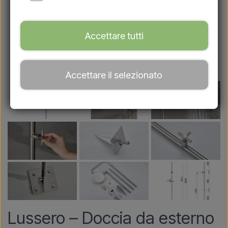
Accettare tutti
Accettare il selezionato
Lussero – Doccia da esterno