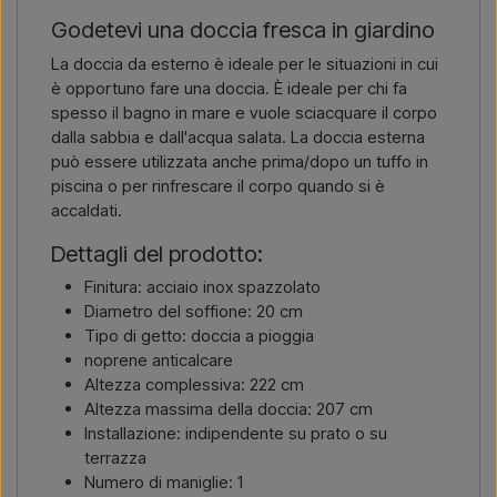
Godetevi una doccia fresca in giardino
La doccia da esterno è ideale per le situazioni in cui
è opportuno fare una doccia. È ideale per chi fa
spesso il bagno in mare e vuole sciacquare il corpo
dalla sabbia e dall'acqua salata. La doccia esterna
può essere utilizzata anche prima/dopo un tuffo in
piscina o per rinfrescare il corpo quando si è
accaldati.
Dettagli del prodotto:
Finitura: acciaio inox spazzolato
Diametro del soffione: 20 cm
Tipo di getto: doccia a pioggia
noprene anticalcare
Altezza complessiva: 222 cm
Altezza massima della doccia: 207 cm
Installazione: indipendente su prato o su
terrazza
Numero di maniglie: 1