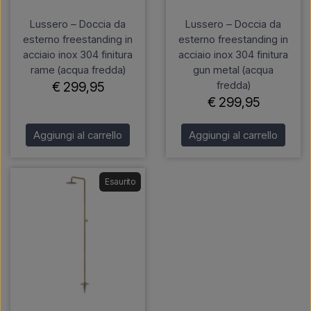
Lussero – Doccia da
Lussero – Doccia da
esterno freestanding in
esterno freestanding in
acciaio inox 304 finitura
acciaio inox 304 finitura
rame (acqua fredda)
gun metal (acqua
fredda)
€ 299,95
€ 299,95
Aggiungi al carrello
Aggiungi al carrello
Esaurito