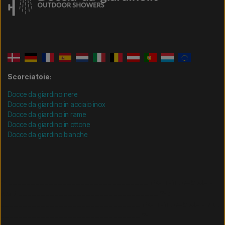
Scorciatoie:
Docce da giardino nere
Docce da giardino in acciaio inox
Docce da giardino in rame
Docce da giardino in ottone
Docce da giardino bianche
/* =============================== Mobil-filtre-kode -
start =============================== */
/*
=============================== Mobil-filtre-kode - slut
=============================== */