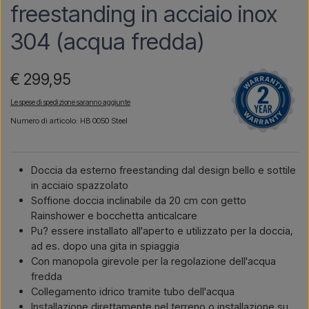
freestanding in acciaio inox
304 (acqua fredda)
€ 299,95
Le spese di spedizione saranno aggiunte
Numero di articolo: HB 0050 Steel
Doccia da esterno freestanding dal design bello e sottile
in acciaio spazzolato
Soffione doccia inclinabile da 20 cm con getto
Rainshower e bocchetta anticalcare
Pu? essere installato all'aperto e utilizzato per la doccia,
ad es. dopo una gita in spiaggia
Con manopola girevole per la regolazione dell'acqua
fredda
Collegamento idrico tramite tubo dell'acqua
Installazione direttamente nel terreno o installazione su