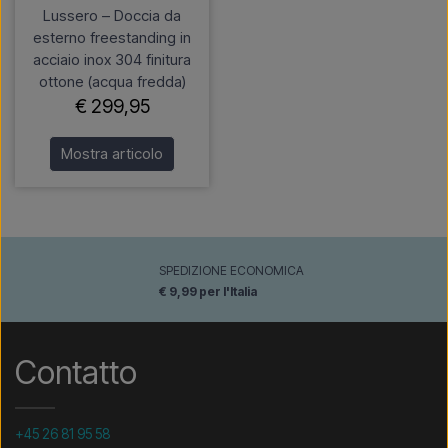
Lussero – Doccia da
esterno freestanding in
acciaio inox 304 finitura
ottone (acqua fredda)
€ 299,95
Mostra articolo
SPEDIZIONE ECONOMICA
€ 9,99 per l'Italia
Contatto
+45 26 81 95 58