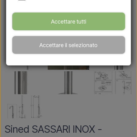
Accettare tutti
Accettare il selezionato
Sined SASSARI INOX -