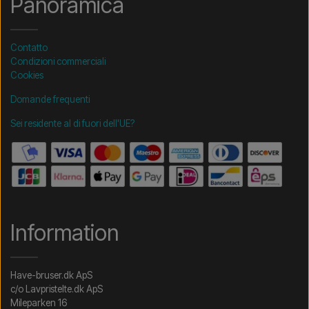
Panoramica
Contatto
Condizioni commerciali
Cookies
Domande frequenti
Sei residente al di fuori dell'UE?
Information
Have-bruser.dk ApS
c/o Lavpristelte.dk ApS
Mileparken 16