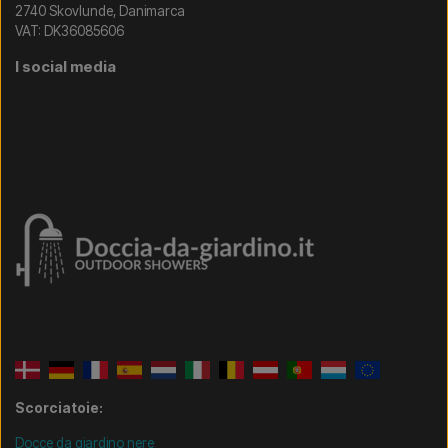
2740 Skovlunde, Danimarca
VAT: DK36085606
I social media
Scorciatoie:
Docce da giardino nere