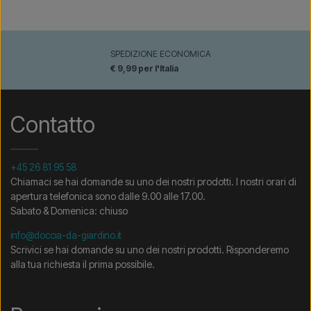
SPEDIZIONE ECONOMICA
€ 9,99 per l'Italia
Contatto
+45 26 81 95 58
Chiamaci se hai domande su uno dei nostri prodotti. I nostri orari di
apertura telefonica sono dalle 9.00 alle 17.00.
Sabato & Domenica: chiuso
info@doccia-da-giardino.it
Scrivici se hai domande su uno dei nostri prodotti. Risponderemo
alla tua richiesta il prima possibile.