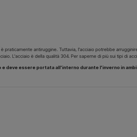
 è praticamente antiruggine. Tuttavia, l'acciaio potrebbe arrugginire
iaio. L'acciaio è della qualità 304. Per saperne di più sui tipi di acc
 e deve essere portata all'interno durante l'inverno in ambi