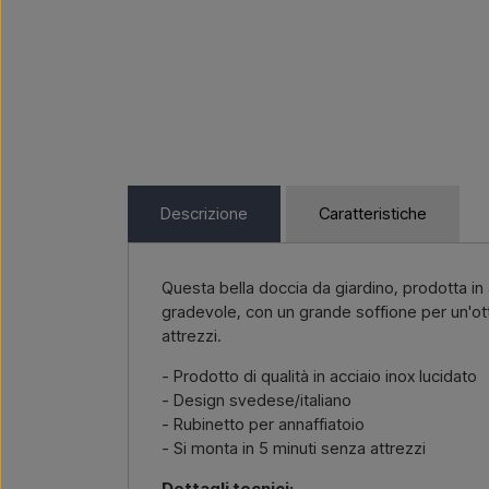
Descrizione
Caratteristiche
Questa bella doccia da giardino, prodotta in 
gradevole, con un grande soffione per un'ott
attrezzi.
- Prodotto di qualità in acciaio inox lucidato
- Design svedese/italiano
- Rubinetto per annaffiatoio
- Si monta in 5 minuti senza attrezzi
Dettagli tecnici: