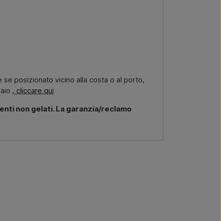
 se posizionato vicino alla costa o al porto,
iaio
, cliccare qui
enti non gelati. La garanzia/reclamo