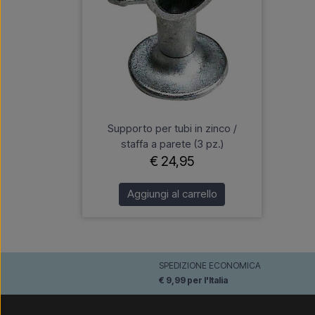
Supporto per tubi in zinco /
staffa a parete (3 pz.)
€ 24,95
Aggiungi al carrello
SPEDIZIONE ECONOMICA
€ 9,99 per l'Italia