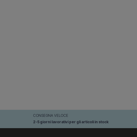
CONSEGNA VELOCE
2-5 giorni lavorativi per gli articoli in stock