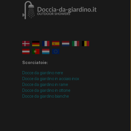
Scorciatoie:
Docce da giardino nere
Docce da giardino in acciaio inox
Docce da giardino in rame
Docce da giardino in ottone
Docce da giardino bianche
================= Mobil-filtre-kode - slut