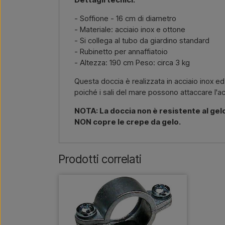
- Soffione - 16 cm di diametro
- Materiale: acciaio inox e ottone
- Si collega al tubo da giardino standard
- Rubinetto per annaffiatoio
- Altezza: 190 cm Peso: circa 3 kg
Questa doccia è realizzata in acciaio inox ed
poiché i sali del mare possono attaccare l'acc
NOTA: La doccia non è resistente al gelo
NON copre le crepe da gelo.
Prodotti correlati