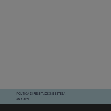
POLITICA DI RESTITUZIONE ESTESA
30 giorni