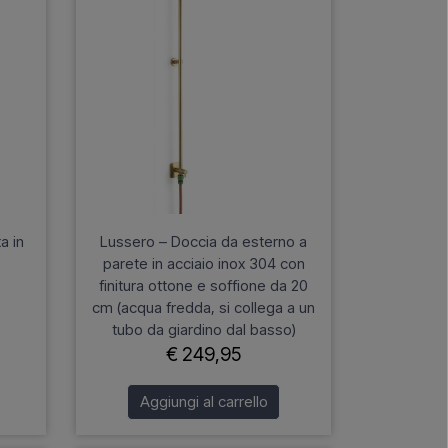
a in
Lussero – Doccia da esterno a
parete in acciaio inox 304 con
finitura ottone e soffione da 20
cm (acqua fredda, si collega a un
tubo da giardino dal basso)
€ 249,95
Aggiungi al carrello