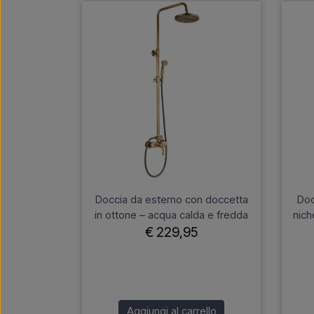
Doccia da esterno con doccetta
Doc
in ottone – acqua calda e fredda
nich
€ 229,95
Aggiungi al carrello