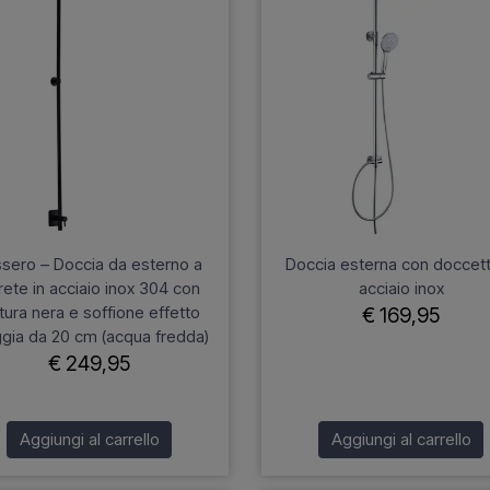
sero – Doccia da esterno a
Doccia esterna con doccett
rete in acciaio inox 304 con
acciaio inox
itura nera e soffione effetto
€ 169,95
ggia da 20 cm (acqua fredda)
€ 249,95
Aggiungi al carrello
Aggiungi al carrello