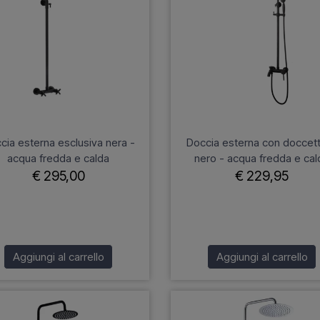
cia esterna esclusiva nera -
Doccia esterna con doccett
acqua fredda e calda
nero - acqua fredda e cal
€ 295,00
€ 229,95
Aggiungi al carrello
Aggiungi al carrello