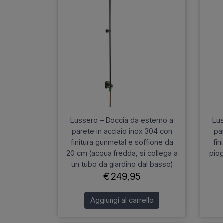
Lussero – Doccia da esterno a
Lus
parete in acciaio inox 304 con
pa
finitura gunmetal e soffione da
fin
20 cm (acqua fredda, si collega a
pio
un tubo da giardino dal basso)
€ 249,95
Aggiungi al carrello