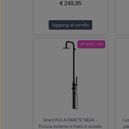
€ 249,95
Aggiungi al carrello
OFFERTE -10%
Sined PULA PARETE NERA -
Lus
Doccia esterna a muro in acciaio
pa