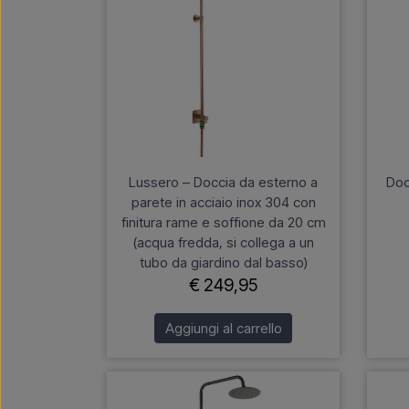
Lussero – Doccia da esterno a
Doc
parete in acciaio inox 304 con
finitura rame e soffione da 20 cm
(acqua fredda, si collega a un
tubo da giardino dal basso)
€ 249,95
Aggiungi al carrello