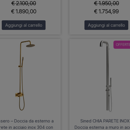
€ 2.100,00
€ 1.950,00
€ 1.890,00
€ 1.754,99
Aggiungi al carrello
Aggiungi al carrello
OFFERTE
sero – Doccia da esterno a
Sined CHIA PARETE INOX
rete in acciaio inox 304 con
Doccia esterna a muro in ac