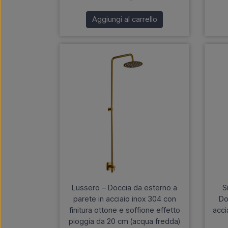
Aggiungi al carrello
Lussero – Doccia da esterno a
S
parete in acciaio inox 304 con
Do
finitura ottone e soffione effetto
acci
pioggia da 20 cm (acqua fredda)