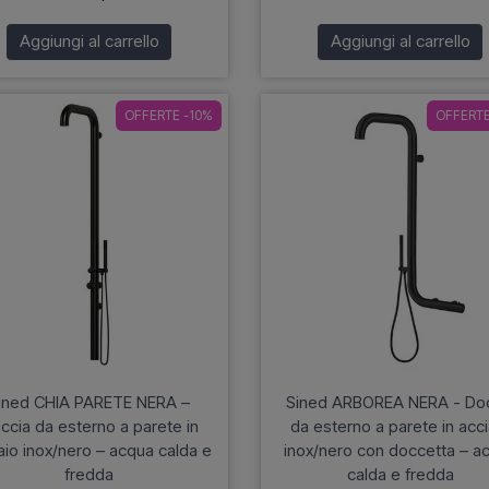
Aggiungi al carrello
Aggiungi al carrello
OFFERTE -10%
OFFERTE
ined CHIA PARETE NERA –
Sined ARBOREA NERA - Do
ccia da esterno a parete in
da esterno a parete in acci
aio inox/nero – acqua calda e
inox/nero con doccetta – a
fredda
calda e fredda