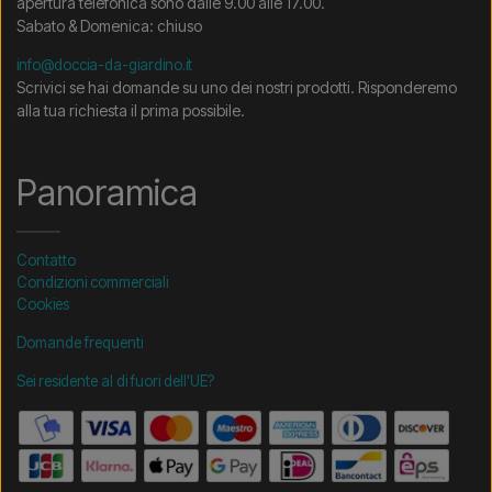
apertura telefonica sono dalle 9.00 alle 17.00.
Sabato & Domenica: chiuso
info@doccia-da-giardino.it
Scrivici se hai domande su uno dei nostri prodotti. Risponderemo
alla tua richiesta il prima possibile.
Panoramica
Contatto
Condizioni commerciali
Cookies
Domande frequenti
Sei residente al di fuori dell'UE?