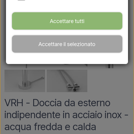
Accettare tutti
Accettare il selezionato
VRH - Doccia da esterno
indipendente in acciaio inox -
acqua fredda e calda