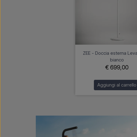
ZEE - Doccia esterna Leva
bianco
€ 699,00
Aggiungi al carrello