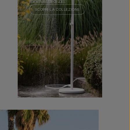
minimalista di ZEE
SCOPRI LA COLLEZIONE