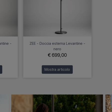
ntine -
ZEE - Doccia esterna Levantine -
nero
€ 699,00
Mostra articolo