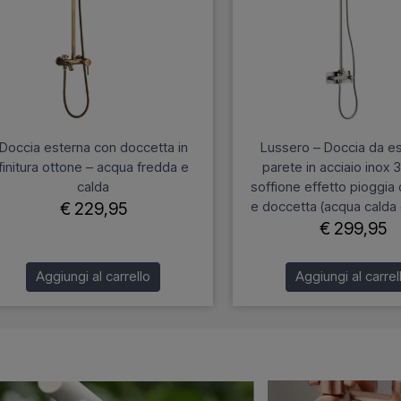
Doccia esterna con doccetta in
Lussero – Doccia da es
finitura ottone – acqua fredda e
parete in acciaio inox 
calda
soffione effetto pioggia
e doccetta (acqua calda 
€ 229,95
€ 299,95
Aggiungi al carrello
Aggiungi al carrel