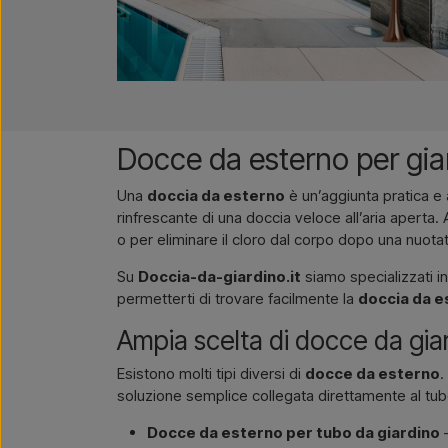
Docce da esterno per giar
Una
doccia da esterno
è un’aggiunta pratica e a
rinfrescante di una doccia veloce all’aria aperta
o per eliminare il cloro dal corpo dopo una nuotat
Su
Doccia-da-giardino.it
siamo specializzati i
permetterti di trovare facilmente la
doccia da e
Ampia scelta di docce da gia
Esistono molti tipi diversi di
docce da esterno
.
soluzione semplice collegata direttamente al tubo
Docce da esterno per tubo da giardino
–