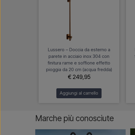
Lussero – Doccia da esterno a
parete in acciaio inox 304 con
finitura rame e soffione effetto
pioggia da 20 cm (acqua fredda)
€ 249,95
Aggiungi al carrello
Marche più conosciute