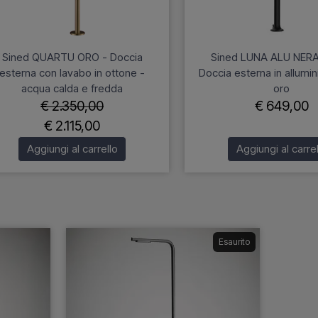
Sined QUARTU ORO - Doccia
Sined LUNA ALU NER
esterna con lavabo in ottone -
Doccia esterna in allumin
acqua calda e fredda
oro
€ 2.350,00
€ 649,00
€ 2.115,00
Aggiungi al carrello
Aggiungi al carrel
Esaurito