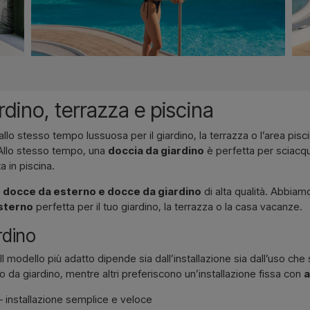
dino, terrazza e piscina
llo stesso tempo lussuosa per il giardino, la terrazza o l’area pisci
. Allo stesso tempo, una
doccia da giardino
è perfetta per sciacqu
a in piscina.
n
docce da esterno e docce da giardino
di alta qualità. Abbia
sterno
perfetta per il tuo giardino, la terrazza o la casa vacanze.
rdino
 Il modello più adatto dipende sia dall’installazione sia dall’uso ch
 da giardino, mentre altri preferiscono un’installazione fissa con
a
 installazione semplice e veloce