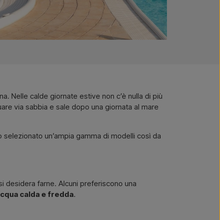
na. Nelle calde giornate estive non c’è nulla di più
are via sabbia e sale dopo una giornata al mare
mo selezionato un’ampia gamma di modelli così da
e si desidera farne. Alcuni preferiscono una
cqua calda e fredda
.