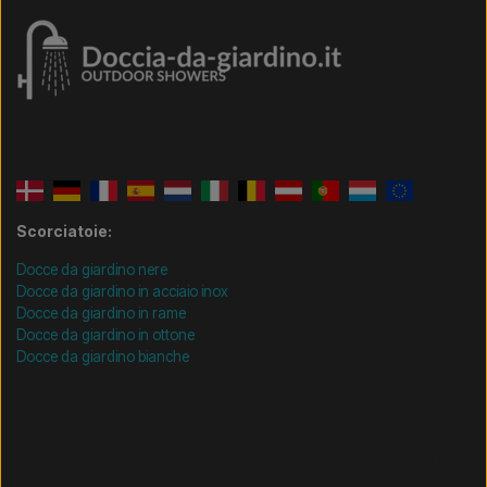
Scorciatoie:
Docce da giardino nere
Docce da giardino in acciaio inox
Docce da giardino in rame
Docce da giardino in ottone
Docce da giardino bianche
/* =============================== Mobil-filtre-kode -
start =============================== */
/*