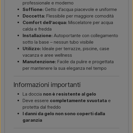
professionale e moderno
Soffione:
Getto d’acqua piacevole e uniforme
Doccetta:
Flessibile per maggiore comodità
Comfort dell’acqua:
Miscelatore per acqua
calda e fredda
Installazione:
Autoportante con collegamento
sotto la base – nessun tubo visibile
Utilizzo:
Ideale per terrazze, piscine, case
vacanza e aree wellness
Manutenzione:
Facile da pulire e progettata
per mantenere la sua eleganza nel tempo
Informazioni importanti
La doccia
non è resistente al gelo
Deve essere
completamente svuotata
e
protetta dal freddo
I danni da gelo non sono coperti dalla
garanzia