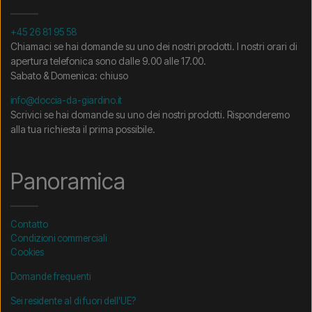
+45 26 81 95 58
Chiamaci se hai domande su uno dei nostri prodotti. I nostri orari di
apertura telefonica sono dalle 9.00 alle 17.00.
Sabato & Domenica: chiuso
info@doccia-da-giardino.it
Scrivici se hai domande su uno dei nostri prodotti. Risponderemo
alla tua richiesta il prima possibile.
Panoramica
Contatto
Condizioni commerciali
Cookies
Domande frequenti
Sei residente al di fuori dell'UE?