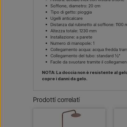
Soffione, diametro: 20 cm
Tipo di getto: pioggia
Ugelli anticalcare
Distanza dal rubinetto al soffione: 1100
Altezza totale: 1230 mm
Installazione: a parete
Numero di manopole: 1
Collegamento acqua: acqua fredda tram
Collegamento del tubo: standard ½"
Facile da svuotare tramite il collegamen
NOTA: La doccia non è resistente al gel
copre i danni da gelo.
Prodotti correlati