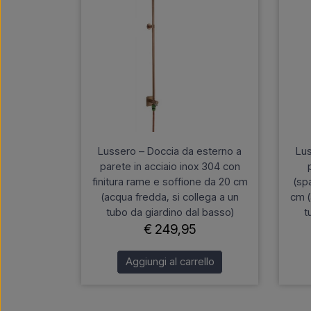
Lussero – Doccia da esterno a
Lus
parete in acciaio inox 304 con
finitura rame e soffione da 20 cm
(sp
(acqua fredda, si collega a un
cm (
tubo da giardino dal basso)
t
€ 249,95
Aggiungi al carrello