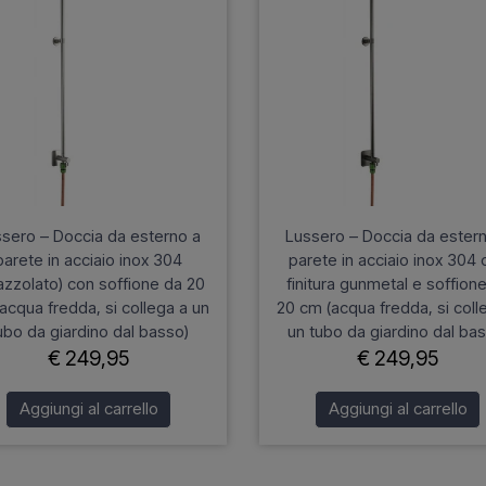
sero – Doccia da esterno a
Lussero – Doccia da ester
parete in acciaio inox 304
parete in acciaio inox 304 
azzolato) con soffione da 20
finitura gunmetal e soffion
acqua fredda, si collega a un
20 cm (acqua fredda, si coll
ubo da giardino dal basso)
un tubo da giardino dal ba
€ 249,95
€ 249,95
Aggiungi al carrello
Aggiungi al carrello