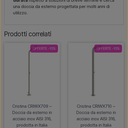
durata
rispetto a soluzioni di breve termine e cerca
una doccia da esterno progettata per molti anni di
utilizzo.
Prodotti correlati
OFFERTE -10%
OFFERTE -10%
Cristina CRIWX709 –
Cristina CRIWX710 –
Doccia da esterno in
Doccia da esterno in
acciaio inox AISI 316,
acciaio inox AISI 316,
prodotta in Italia
prodotta in Italia