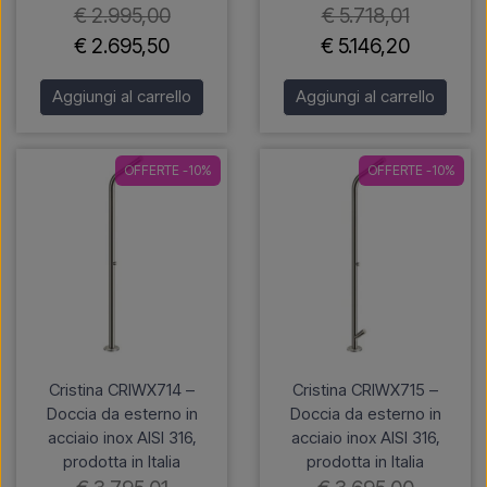
€ 2.995,00
€ 5.718,01
€ 2.695,50
€ 5.146,20
Aggiungi al carrello
Aggiungi al carrello
OFFERTE -10%
OFFERTE -10%
Cristina CRIWX714 –
Cristina CRIWX715 –
Doccia da esterno in
Doccia da esterno in
acciaio inox AISI 316,
acciaio inox AISI 316,
prodotta in Italia
prodotta in Italia