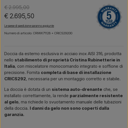
€ 2.995,00
€ 2.695,50
Le spese di spedizione saranno aggiunte
Numero di articolo: CRIWX71128 + CRICS29200
Doccia da esterno esclusiva in acciaio inox AISI 316, prodotta
nello
stabilimento di proprietà Cristina Rubinetterie in
Italia
, con miscelatore monocomando integrato e soffione di
precisione. Fornita
completa di base di installazione
CRICS292
, necessaria per un montaggio corretto e stabile.
La doccia è dotata di un
sistema auto-drenante
che, se
installato correttamente, la rende
parzialmente resistente
al gelo
, ma richiede lo svuotamento manuale delle tubazioni
della doccia.
I danni da gelo non sono coperti dalla
garanzia.