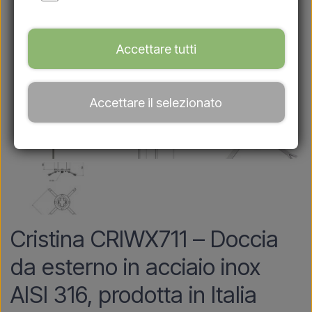
Accettare tutti
Accettare il selezionato
Cristina CRIWX711 – Doccia
da esterno in acciaio inox
AISI 316, prodotta in Italia