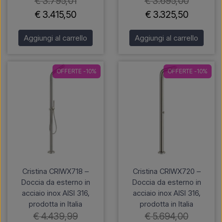
€ 3.795,01
€ 3.695,00
€ 3.415,50
€ 3.325,50
Aggiungi al carrello
Aggiungi al carrello
OFFERTE -10%
OFFERTE -10%
Cristina CRIWX718 –
Cristina CRIWX720 –
Doccia da esterno in
Doccia da esterno in
acciaio inox AISI 316,
acciaio inox AISI 316,
prodotta in Italia
prodotta in Italia
€ 4.439,99
€ 5.694,00