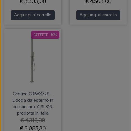
€ 3.303,00
€ 4.563,00
Aggiungi al carrello
Aggiungi al carrello
OFFERTE -10%
Cristina CRIWX728 –
Doccia da esterno in
acciaio inox AISI 316,
prodotta in Italia
€ 4.316,99
€ 3.885,30