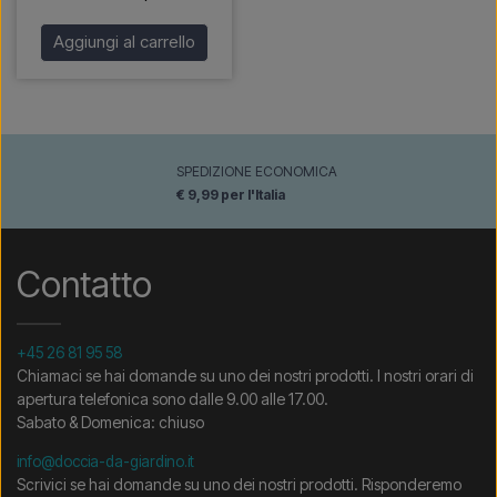
Aggiungi al carrello
SPEDIZIONE ECONOMICA
€ 9,99 per l'Italia
Contatto
+45 26 81 95 58
Chiamaci se hai domande su uno dei nostri prodotti. I nostri orari di
apertura telefonica sono dalle 9.00 alle 17.00.
Sabato & Domenica: chiuso
info@doccia-da-giardino.it
Scrivici se hai domande su uno dei nostri prodotti. Risponderemo