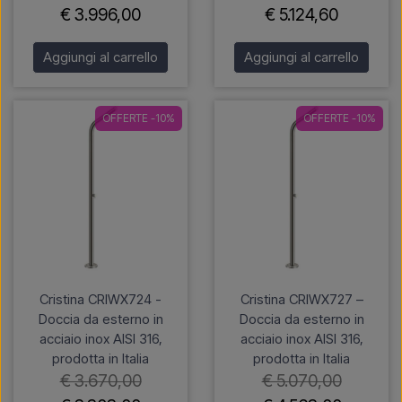
€ 3.996,00
€ 5.124,60
Aggiungi al carrello
Aggiungi al carrello
OFFERTE -10%
OFFERTE -10%
Cristina CRIWX724 -
Cristina CRIWX727 –
Doccia da esterno in
Doccia da esterno in
acciaio inox AISI 316,
acciaio inox AISI 316,
prodotta in Italia
prodotta in Italia
€ 3.670,00
€ 5.070,00