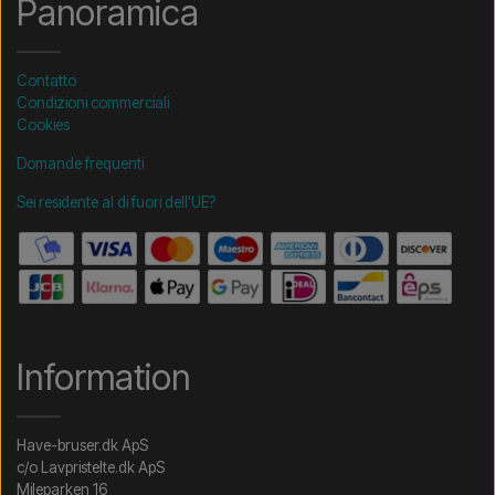
Panoramica
Contatto
Condizioni commerciali
Cookies
Domande frequenti
Sei residente al di fuori dell'UE?
Information
Have-bruser.dk ApS
c/o Lavpristelte.dk ApS
Mileparken 16