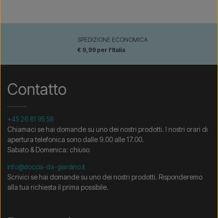
SPEDIZIONE ECONOMICA
€ 9,99 per l'Italia
Contatto
+45 26 81 95 58
Chiamaci se hai domande su uno dei nostri prodotti. I nostri orari di
apertura telefonica sono dalle 9.00 alle 17.00.
Sabato & Domenica: chiuso
info@doccia-da-giardino.it
Scrivici se hai domande su uno dei nostri prodotti. Risponderemo
alla tua richiesta il prima possibile.