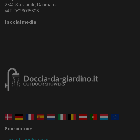
2740 Skovlunde, Danimarca
VAT: DK36085606
I social media
Scorciatoie:
Docce da giardino nere