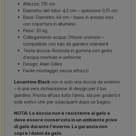
Altezza: 210 cm
Diametro del tubo: 4,2 cm – spessore 0,15 cm
Base: Diametro 44 cm – base in acciaio inox
con copertura in alluminio
Peso: 20 kg
Collegamento acqua: Ottone cromato –
compatibile con tubi da giardino standard
Testa doccia: Rotonda in gomma con getto
d’acqua morbido e uniforme
Design: Alain Gilles
Facile montaggio senza attrezzi
Levantine Black
non è solo una doccia da esterno
– è una vera dichiarazione di design per il tuo
giardino. Pronta all’uso tutto l’anno, sia per goderti il
sole estivo che per sciacquarti dopo un bagno.
NOTA: La doccia non è resistente al gelo e
deve essere conservata in un ambiente privo
di gelo durante l’inverno. La garanzia non
copre i danni da gelo.