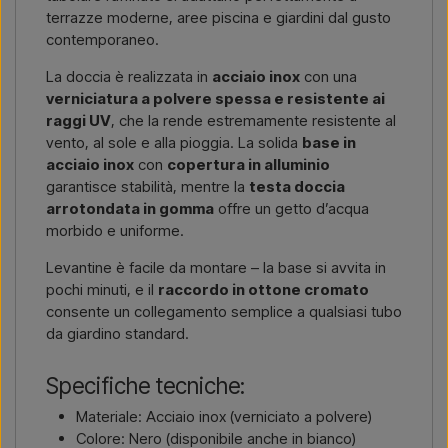
terrazze moderne, aree piscina e giardini dal gusto
contemporaneo.
La doccia è realizzata in
acciaio inox
con una
verniciatura a polvere spessa e resistente ai
raggi UV
, che la rende estremamente resistente al
vento, al sole e alla pioggia. La solida
base in
acciaio inox
con
copertura in alluminio
garantisce stabilità, mentre la
testa doccia
arrotondata in gomma
offre un getto d’acqua
morbido e uniforme.
Levantine è facile da montare – la base si avvita in
pochi minuti, e il
raccordo in ottone cromato
consente un collegamento semplice a qualsiasi tubo
da giardino standard.
Specifiche tecniche:
Materiale: Acciaio inox (verniciato a polvere)
Colore: Nero (disponibile anche in bianco)