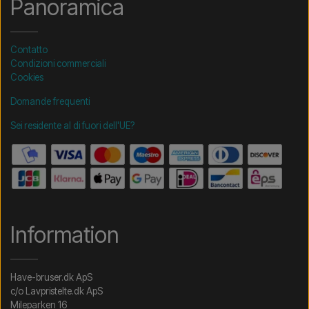
Panoramica
Contatto
Condizioni commerciali
Cookies
Domande frequenti
Sei residente al di fuori dell'UE?
Information
Have-bruser.dk ApS
c/o Lavpristelte.dk ApS
Mileparken 16