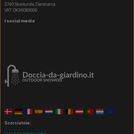
2740 Skovlunde, Danimarca
VAT: DK36085606
I social media
Scorciatoie:
Docce da giardino nere