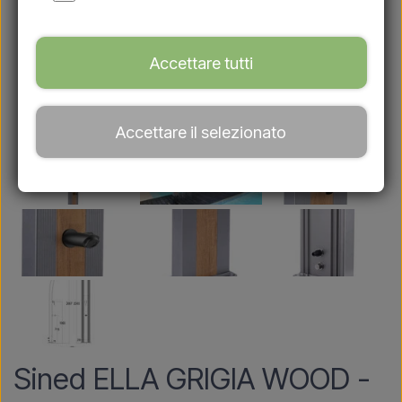
Accettare tutti
Accettare il selezionato
Sined ELLA GRIGIA WOOD -