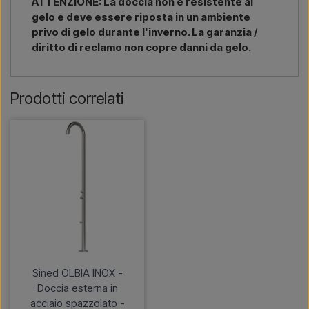
ATTENZIONE: La doccia non è resistente al
gelo e deve essere riposta in un ambiente
privo di gelo durante l'inverno. La garanzia /
diritto di reclamo non copre danni da gelo.
Prodotti correlati
Sined OLBIA INOX -
Doccia esterna in
acciaio spazzolato -