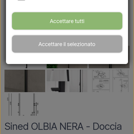
Accettare tutti
Accettare il selezionato
Sined OLBIA NERA - Doccia