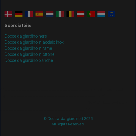
Scorciatoie:
Docce da giardino nere
Docce da giardino in acciaio inox
Docce da giardino in rame
Docce da giardino in ottone
Docce da giardino bianche
/* =============================== Mobil-filtre-kode -
start =============================== */
/*
=============================== Mobil-filtre-kode - slut
=============================== */
© Doccia-da-giardino.it 2026
All Rights Reserved.