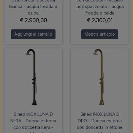
bianca - acqua fredda e
inox spazzolato - acqua
calda
fredda e calda
€ 2.900,00
€ 2.300,01
Aggiungi al carrello
Mostra articolo
Sined INOX LUNA D
Sined INOX LUNA D
NERA - Doccia esterna
ORO - Doccia esterna
con doccetta nera -
con doccetta in ottone