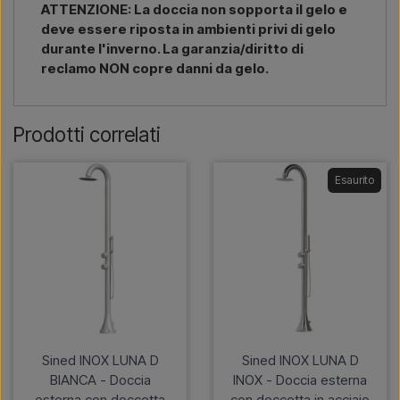
ATTENZIONE: La doccia non sopporta il gelo e
deve essere riposta in ambienti privi di gelo
durante l'inverno. La garanzia/diritto di
reclamo NON copre danni da gelo.
Prodotti correlati
Esaurito
Sined INOX LUNA D
Sined INOX LUNA D
BIANCA - Doccia
INOX - Doccia esterna
esterna con doccetta
con doccetta in acciaio