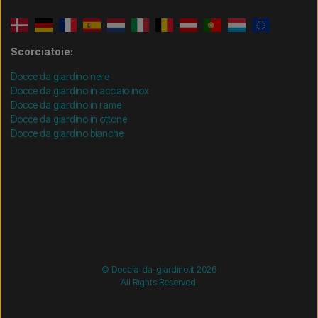
Scorciatoie:
Docce da giardino nere
Docce da giardino in acciaio inox
Docce da giardino in rame
Docce da giardino in ottone
Docce da giardino bianche
/* =============================== Mobil-filtre-kode -
start =============================== */
/*
=============================== Mobil-filtre-kode - slut
=============================== */
© Doccia-da-giardino.it 2026
All Rights Reserved.