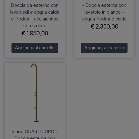
Doccia da esterno con
- Doccia esterna con
lavapiedi e acqua calda
lavatoio in bianco -
e fredda – acciaio inox
acqua fredda e calda
spazzolato
€ 2.350,00
€ 1.950,00
Aggiungi al carrello
Aggiungi al carrello
Sined QUARTU ORO -
Doccia esterna con