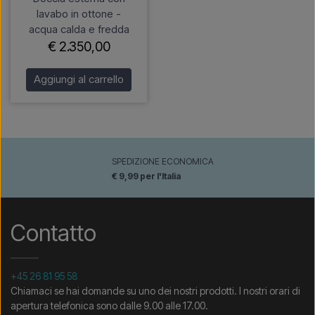
lavabo in ottone -
acqua calda e fredda
€ 2.350,00
Aggiungi al carrello
SPEDIZIONE ECONOMICA
€ 9,99 per l'Italia
Contatto
+45 26 81 95 58
Chiamaci se hai domande su uno dei nostri prodotti. I nostri orari di
apertura telefonica sono dalle 9.00 alle 17.00.