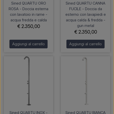
Sined QUARTU ORO
Sined QUARTU CANNA
ROSA - Doccia esterna
FUCILE - Doccia da
con lavatoio in rame -
esterno con lavapiedi e
acqua fredda e calda
acqua calda & fredda -
gun metal
€ 2.350,00
€ 2.350,00
Aggiungi al carrello
Aggiungi al carrello
Sined QUARTU INOX -
Sined QUARTU BIANCA