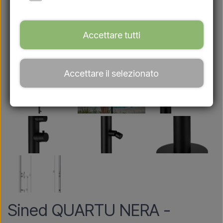
Accettare tutti
Accettare il selezionato
Sined QUARTU NERA -