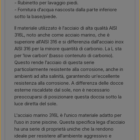
- Rubinetto per lavaggio piedi.
- Fornitura d'acqua nascosta dalla parte inferiore
sotto la base/piede.
Il materiale utilizzato è l'acciaio di alta qualità AISI
316L, noto anche come acciaio marino, che è
superiore all'AISI 316 e si differenzia dall'acciaio inox
AISI 316 per la minore quantità di carbonio. La L sta
per 'low carbon' (basso contenuto di carbonio).
Questo rende l'acciaio di questa serie
particolarmente resistente alla corrosione, anche in
ambienti ad alta salinità, garantendo un'eccellente
resistenza alla corrosione. A differenza delle docce
esterne riscaldate dal sole, non è necessario
preoccuparsi di posizionare questa doccia sotto la
luce diretta del sole.
L'acciaio marino 316L è l'unico materiale adatto per
l'uso in zone piscine. Questa specifica lega d'acciaio
ha una serie di proprietà uniche che la rendono
ideale per resistere all'ambiente aggressivo e