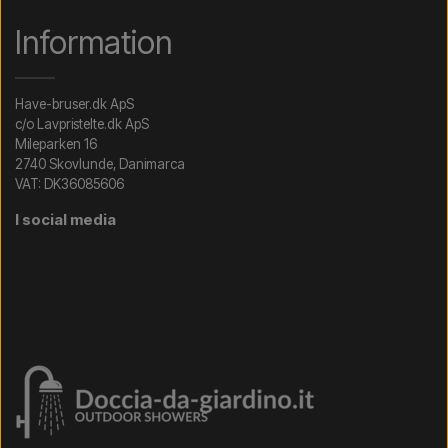
Information
Have-bruser.dk ApS
c/o Lavpristelte.dk ApS
Mileparken 16
2740 Skovlunde, Danimarca
VAT: DK36085606
I social media