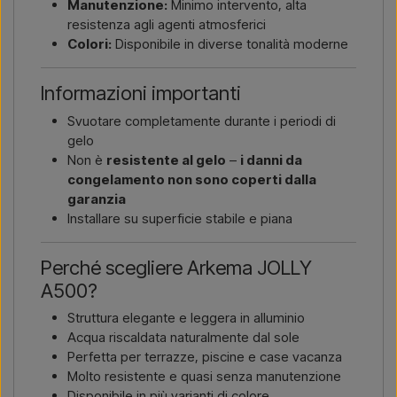
Manutenzione:
Minimo intervento, alta
resistenza agli agenti atmosferici
Colori:
Disponibile in diverse tonalità moderne
Informazioni importanti
Svuotare completamente durante i periodi di
gelo
Non è
resistente al gelo
–
i danni da
congelamento non sono coperti dalla
garanzia
Installare su superficie stabile e piana
Perché scegliere Arkema JOLLY
A500?
Struttura elegante e leggera in alluminio
Acqua riscaldata naturalmente dal sole
Perfetta per terrazze, piscine e case vacanza
Molto resistente e quasi senza manutenzione
Disponibile in più varianti di colore