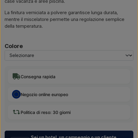
case vacanza e aree piscina.
La finitura verniciata a polvere garantisce lunga durata,
mentre il miscelatore permette una regolazione semplice
della temperatura.
Colore
Consegna rapida
Negozio online europeo
Politica di reso: 30 giorni
Sei un hotel, un campeggio o un cliente