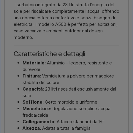
Il serbatoio integrato da 23 litri sfrutta l’energia del
sole per riscaldare completamente l’acqua, offrendo
una doccia esterna confortevole senza bisogno di
elettricità. Il modello A500 è perfetto per abitazioni,
case vacanza e ambienti outdoor dal design
moderno.
Caratteristiche e dettagli
Materiale:
Alluminio – leggero, resistente e
durevole
Finitura:
Verniciatura a polvere per maggiore
stabilità del colore
Capacità:
23 litri riscaldati esclusivamente dal
sole
Soffione:
Getto morbido e uniforme
Miscelatore:
Regolazione semplice acqua
fredda/calda
Collegamento:
Attacco standard da ½″
Altezza:
Adatta a tutta la famiglia