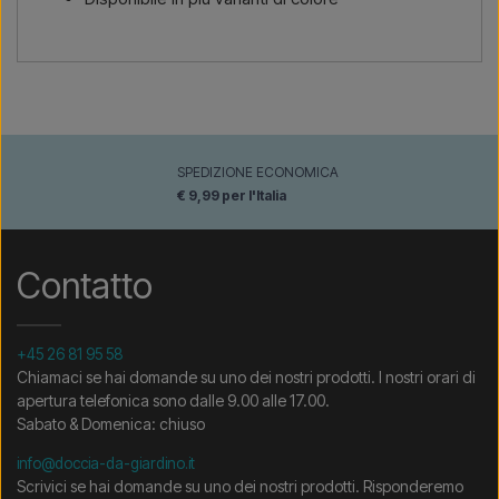
SPEDIZIONE ECONOMICA
€ 9,99 per l'Italia
Contatto
+45 26 81 95 58
Chiamaci se hai domande su uno dei nostri prodotti. I nostri orari di
apertura telefonica sono dalle 9.00 alle 17.00.
Sabato & Domenica: chiuso
info@doccia-da-giardino.it
Scrivici se hai domande su uno dei nostri prodotti. Risponderemo