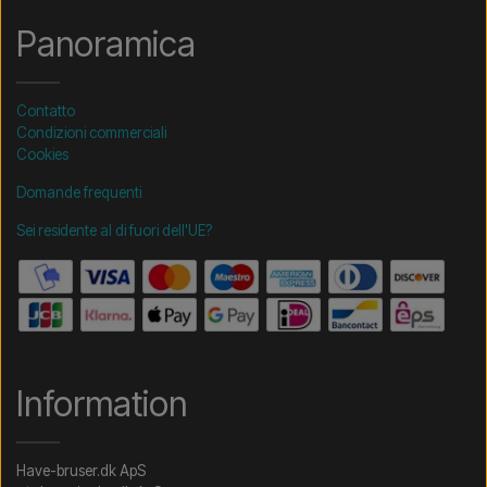
Panoramica
Contatto
Condizioni commerciali
Cookies
Domande frequenti
Sei residente al di fuori dell'UE?
Information
Have-bruser.dk ApS