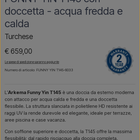
doccetta - acqua fredda e
calda
Turchese
€ 659,00
Le spese di spedizione saranno aggiunte
Numero di articolo: FUNNY YIN T145-6033
L’
Arkema Funny Yin T145
è una doccia da esterno moderna
con attacco per acqua calda e fredda e una doccetta
flessibile. La struttura slanciata in polietilene HD resistente ai
raggi UV la rende durevole ed elegante, ideale per terrazze,
aree piscina e case vacanza.
Con soffione superiore e doccetta, la T145 offre la massima
flessibilità: dal rapido risciacquo alla doccia completa.