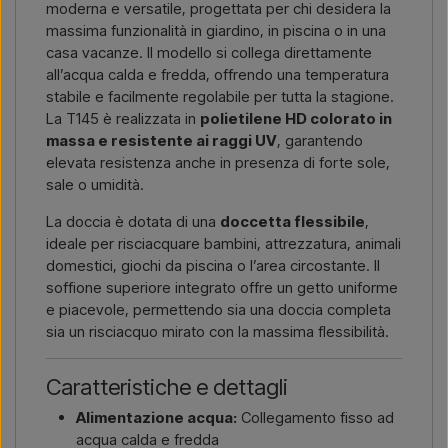
moderna e versatile, progettata per chi desidera la
massima funzionalità in giardino, in piscina o in una
casa vacanze. Il modello si collega direttamente
all’acqua calda e fredda, offrendo una temperatura
stabile e facilmente regolabile per tutta la stagione.
La T145 è realizzata in
polietilene HD colorato in
massa e resistente ai raggi UV
, garantendo
elevata resistenza anche in presenza di forte sole,
sale o umidità.
La doccia è dotata di una
doccetta flessibile
,
ideale per risciacquare bambini, attrezzatura, animali
domestici, giochi da piscina o l’area circostante. Il
soffione superiore integrato offre un getto uniforme
e piacevole, permettendo sia una doccia completa
sia un risciacquo mirato con la massima flessibilità.
Caratteristiche e dettagli
Alimentazione acqua:
Collegamento fisso ad
acqua calda e fredda