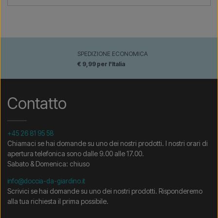
SPEDIZIONE ECONOMICA
€ 9,99 per l'Italia
Contatto
+45 26 81 95 58
Chiamaci se hai domande su uno dei nostri prodotti. I nostri orari di
apertura telefonica sono dalle 9.00 alle 17.00.
Sabato & Domenica: chiuso
info@doccia-da-giardino.it
Scrivici se hai domande su uno dei nostri prodotti. Risponderemo
alla tua richiesta il prima possibile.