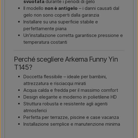
svuotata
durante i periodi di gelo
Il modello
non è antigelo
– i danni causati dal
gelo non sono coperti dalla garanzia
Installare su una superficie stabile e
perfettamente piana
Un’installazione corretta garantisce pressione e
temperatura costanti
Perché scegliere Arkema Funny Yin
T145?
Doccetta flessibile – ideale per bambini,
attrezzatura e risciacqui mirati
Acqua calda e fredda per il massimo comfort
Design elegante e moderno in polietilene HD
Struttura robusta e resistente agli agenti
atmosferici
Perfetta per terrazze, piscine e case vacanza
Installazione semplice e manutenzione minima