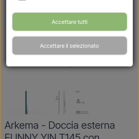
Accettare tutti
Accettare il selezionato
Arkema - Doccia esterna
FUNNY YIN T145 con