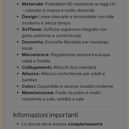
Materiale:
Polietilene HD resistente ai raggi UV
– colorato in massa e molto durevole
Design:
Linee slanciate e arrotondate con stile
moderno e senza tempo
Soffione:
Soffione superiore integrato con
getto uniforme e confortevole
Doccetta:
Doccetta flessibile per risciacqui
mirati
Miscelatore:
Regolazione precisa tra acqua
calda e fredda
Collegamenti:
Attacchi fissi standard
Altezza:
Altezza confortevole per adulti e
bambini
Colori:
Disponibile in diverse tonalità moderne
Manutenzione:
Facile da pulire e molto
resistente a sole, umidità e sale
Informazioni importanti
La doccia deve essere
completamente