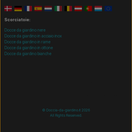
Scorciatoie:
Docce da giardino nere
Docce da giardino in acciaio inox
Docce da giardino in rame
Docce da giardino in ottone
Docce da giardino bianche
/* =============================== Mobil-filtre-kode -
start =============================== */
/*
=============================== Mobil-filtre-kode - slut
=============================== */
© Doccia-da-giardino.it 2026
All Rights Reserved.