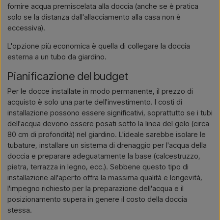
fornire acqua premiscelata alla doccia (anche se è pratica
solo se la distanza dall'allacciamento alla casa non è
eccessiva).
L'opzione più economica è quella di collegare la doccia
esterna a un tubo da giardino.
Pianificazione del budget
Per le docce installate in modo permanente, il prezzo di
acquisto è solo una parte dell'investimento. I costi di
installazione possono essere significativi, soprattutto se i tubi
dell'acqua devono essere posati sotto la linea del gelo (circa
80 cm di profondità) nel giardino. L'ideale sarebbe isolare le
tubature, installare un sistema di drenaggio per l'acqua della
doccia e preparare adeguatamente la base (calcestruzzo,
pietra, terrazza in legno, ecc.). Sebbene questo tipo di
installazione all'aperto offra la massima qualità e longevità,
l'impegno richiesto per la preparazione dell'acqua e il
posizionamento supera in genere il costo della doccia
stessa.