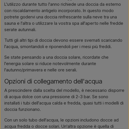
L'utilizzo durante tutto l'anno richiede una doccia da esterno
con riscaldamento antigelo incorporato. In questo modo
potrete godervi una doccia rinfrescante sulla neve tra una
sauna e l'altra o utilizzare la vostra spa all'aperto nelle fredde
serate autunnali.
Tutti gli altri tipi di doccia devono essere svernati scaricando
l'acqua, smontandoli e riponendoli per i mesi più freddi.
Se state pensando a una doccia solare, ricordate che
l'energia solare si riduce notevolmente durante
l'autunno/primavera e nelle ore serali.
Opzioni di collegamento dell'acqua
A prescindere dalla scelta del modello, è necessario disporre
di acqua dolce con una pressione di 2-3 bar. Se sono
installati i tubi dell'acqua calda e fredda, quasi tutti i modelli di
doccia funzionano.
Con un solo tubo dell'acqua, le opzioni includono docce ad
acqua fredda o docce solari. Un'altra opzione è quella di