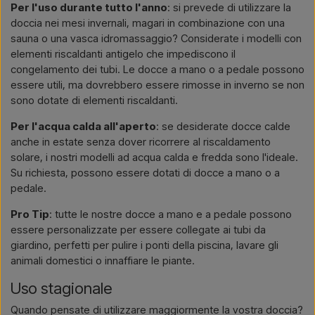
Per l'uso durante tutto l'anno
: si prevede di utilizzare la
doccia nei mesi invernali, magari in combinazione con una
sauna o una vasca idromassaggio? Considerate i modelli con
elementi riscaldanti antigelo che impediscono il
congelamento dei tubi. Le docce a mano o a pedale possono
essere utili, ma dovrebbero essere rimosse in inverno se non
sono dotate di elementi riscaldanti.
Per l'acqua calda all'aperto
: se desiderate docce calde
anche in estate senza dover ricorrere al riscaldamento
solare, i nostri modelli ad acqua calda e fredda sono l'ideale.
Su richiesta, possono essere dotati di docce a mano o a
pedale.
Pro Tip
: tutte le nostre docce a mano e a pedale possono
essere personalizzate per essere collegate ai tubi da
giardino, perfetti per pulire i ponti della piscina, lavare gli
animali domestici o innaffiare le piante.
Uso stagionale
Quando pensate di utilizzare maggiormente la vostra doccia?