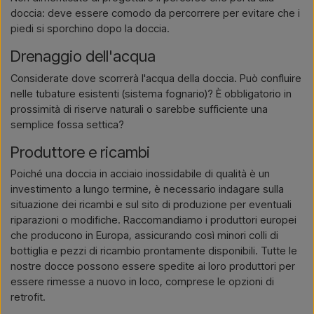
doccia: deve essere comodo da percorrere per evitare che i
piedi si sporchino dopo la doccia.
Drenaggio dell'acqua
Considerate dove scorrerà l'acqua della doccia. Può confluire
nelle tubature esistenti (sistema fognario)? È obbligatorio in
prossimità di riserve naturali o sarebbe sufficiente una
semplice fossa settica?
Produttore e ricambi
Poiché una doccia in acciaio inossidabile di qualità è un
investimento a lungo termine, è necessario indagare sulla
situazione dei ricambi e sul sito di produzione per eventuali
riparazioni o modifiche. Raccomandiamo i produttori europei
che producono in Europa, assicurando così minori colli di
bottiglia e pezzi di ricambio prontamente disponibili. Tutte le
nostre docce possono essere spedite ai loro produttori per
essere rimesse a nuovo in loco, comprese le opzioni di
retrofit.