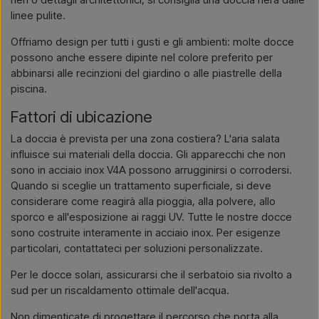
linee pulite.
Offriamo design per tutti i gusti e gli ambienti: molte docce
possono anche essere dipinte nel colore preferito per
abbinarsi alle recinzioni del giardino o alle piastrelle della
piscina.
Fattori di ubicazione
La doccia è prevista per una zona costiera? L'aria salata
influisce sui materiali della doccia. Gli apparecchi che non
sono in acciaio inox V4A possono arrugginirsi o corrodersi.
Quando si sceglie un trattamento superficiale, si deve
considerare come reagirà alla pioggia, alla polvere, allo
sporco e all'esposizione ai raggi UV. Tutte le nostre docce
sono costruite interamente in acciaio inox. Per esigenze
particolari, contattateci per soluzioni personalizzate.
Per le docce solari, assicurarsi che il serbatoio sia rivolto a
sud per un riscaldamento ottimale dell'acqua.
Non dimenticate di progettare il percorso che porta alla