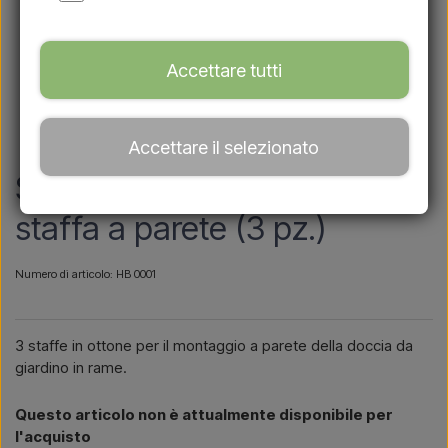
Accettare tutti
Accettare il selezionato
Supporto per tubi in ottone /
staffa a parete (3 pz.)
Numero di articolo: HB 0001
3 staffe in ottone per il montaggio a parete della doccia da
giardino in rame.
Questo articolo non è attualmente disponibile per
l'acquisto