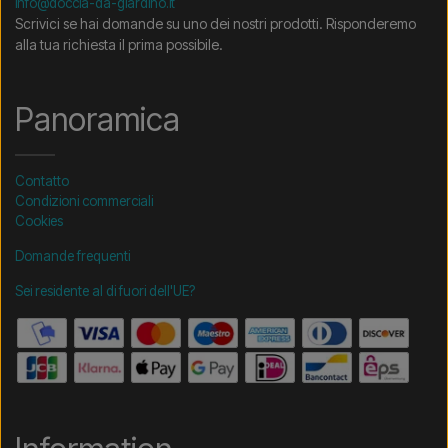
info@doccia-da-giardino.it
Scrivici se hai domande su uno dei nostri prodotti. Risponderemo
alla tua richiesta il prima possibile.
Panoramica
Contatto
Condizioni commerciali
Cookies
Domande frequenti
Sei residente al di fuori dell'UE?