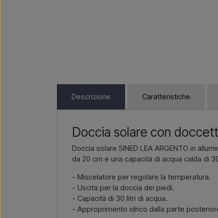
Descrizione
Caratteristiche
Doccia solare con doccetta p
Doccia solare SINED LEA ARGENTO in allumini
da 20 cm e una capacità di acqua calda di 30 l
- Miscelatore per regolare la temperatura.
- Uscita per la doccia dei piedi.
- Capacità di 30 litri di acqua.
- Approprimento idrico dalla parte posterior