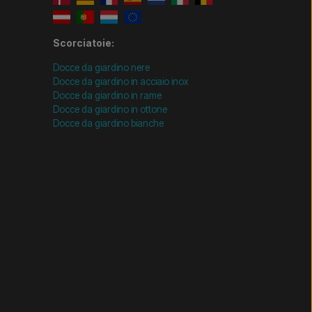
Scorciatoie:
Docce da giardino nere
Docce da giardino in acciaio inox
Docce da giardino in rame
Docce da giardino in ottone
Docce da giardino bianche
================= Mobil-filtre-kode - slut