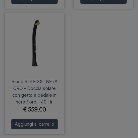
Sined SOLE XXL NERA
ORO - Doccia solare
con getto a pedale in
nero / oro - 40 litri
€ 559,00
Aggiungi al carrello