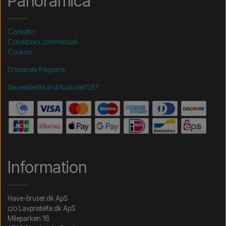
Panoramica
Contatto
Condizioni commerciali
Cookies
Domande frequenti
Sei residente al di fuori dell'UE?
Information
Have-bruser.dk ApS
c/o Lavpristelte.dk ApS
Mileparken 16