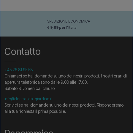
SPEDIZIONE ECONOMICA
€ 9,99 per l'Italia
Contatto
+45 26 81 95 58
Chiamaci se hai domande su uno dei nostri prodotti. I nostri orari di
apertura telefonica sono dalle 9.00 alle 17.00.
Sabato & Domenica: chiuso
info@doccia-da-giardino.it
Scrivici se hai domande su uno dei nostri prodotti. Risponderemo
alla tua richiesta il prima possibile.