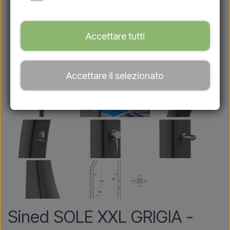
Accettare tutti
Accettare il selezionato
Sined SOLE XXL GRIGIA -