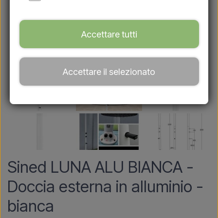
Accettare tutti
Accettare il selezionato
Sined LUNA ALU BIANCA -
Doccia esterna in alluminio -
bianca