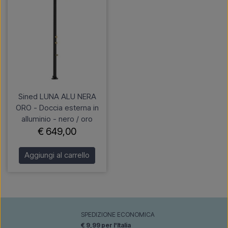
Sined LUNA ALU NERA
ORO - Doccia esterna in
alluminio - nero / oro
€ 649,00
Aggiungi al carrello
SPEDIZIONE ECONOMICA
€ 9,99 per l'Italia