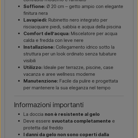
Soffione:
Ø 20 cm – getto ampio con elegante
finitura nera
Lavapiedi:
Rubinetto nero integrato per
risciacquare piedi, sabbia e acqua della piscina
Comfort dell’acqua:
Miscelatore per acqua
calda e fredda con leve nere
Installazione:
Collegamento idrico sotto la
struttura per un look ordinato senza tubature
visibili
Utilizzo:
Ideale per terrazze, piscine, case
vacanza e aree wellness moderne
Manutenzione:
Facile da pulire e progettata
per mantenere la sua eleganza nel tempo
Informazioni importanti
La doccia
non è resistente al gelo
Deve essere
svuotata completamente
e
protetta dal freddo
I danni da gelo non sono coperti dalla