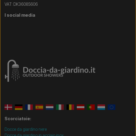
VAT: DK36085606
I social media
Scorciatoie:
Docce da giardino nere
Docce da giardino in acciaio inox