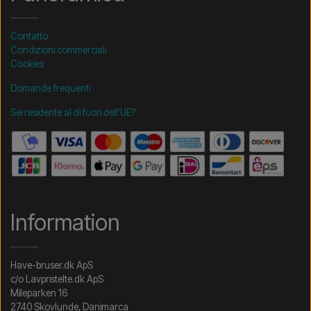
Contatto
Condizioni commerciali
Cookies
Domande frequenti
Sei residente al di fuori dell'UE?
Information
Have-bruser.dk ApS
c/o Lavpristelte.dk ApS
Mileparken 16
2740 Skovlunde, Danimarca