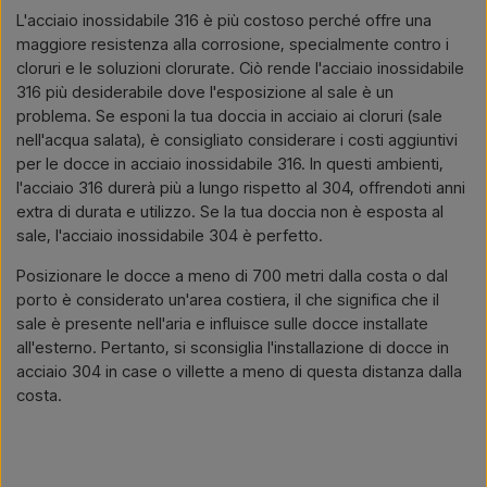
L'acciaio inossidabile 316 è più costoso perché offre una
maggiore resistenza alla corrosione, specialmente contro i
cloruri e le soluzioni clorurate. Ciò rende l'acciaio inossidabile
316 più desiderabile dove l'esposizione al sale è un
problema. Se esponi la tua doccia in acciaio ai cloruri (sale
nell'acqua salata), è consigliato considerare i costi aggiuntivi
per le docce in acciaio inossidabile 316. In questi ambienti,
l'acciaio 316 durerà più a lungo rispetto al 304, offrendoti anni
extra di durata e utilizzo. Se la tua doccia non è esposta al
sale, l'acciaio inossidabile 304 è perfetto.
Posizionare le docce a meno di 700 metri dalla costa o dal
porto è considerato un'area costiera, il che significa che il
sale è presente nell'aria e influisce sulle docce installate
all'esterno. Pertanto, si sconsiglia l'installazione di docce in
acciaio 304 in case o villette a meno di questa distanza dalla
costa.