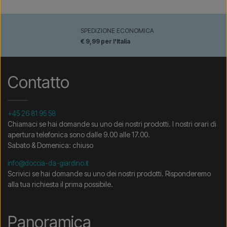
SPEDIZIONE ECONOMICA
€ 9,99 per l'Italia
Contatto
+45 26 81 95 58
Chiamaci se hai domande su uno dei nostri prodotti. I nostri orari di
apertura telefonica sono dalle 9.00 alle 17.00.
Sabato & Domenica: chiuso
info@doccia-da-giardino.it
Scrivici se hai domande su uno dei nostri prodotti. Risponderemo
alla tua richiesta il prima possibile.
Panoramica